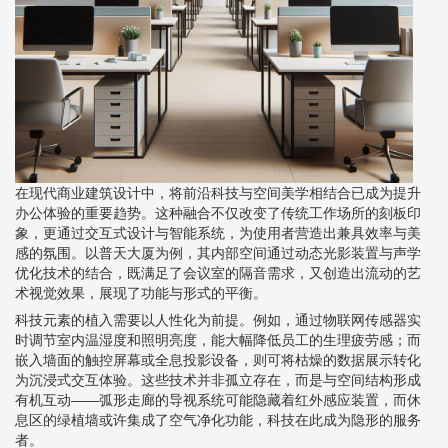
在现代商业建筑设计中，将前沿科技与空间美学相结合已成为提升
办公体验的重要趋势。这种融合不仅改变了传统工作场所的刻板印
象，更通过交互式设计与智能系统，为使用者营造出兼具效率与美
感的氛围。以普天大厦为例，其内部空间通过动态光影装置与声学
优化技术的结合，既满足了会议室的隔音需求，又创造出流动的艺
术视觉效果，展现了功能与形式的平衡。
科技元素的植入需要以人性化为前提。例如，通过物联网传感器实
时调节室内温湿度和照明亮度，能大幅降低员工的生理疲劳感；而
嵌入墙面的触控屏幕或全息投影设备，则可将枯燥的数据展示转化
为沉浸式交互体验。这些技术并非孤立存在，而是与空间结构形成
有机互动——弧形走廊的导视系统可能隐藏着红外感应装置，而休
息区的绿植墙或许集成了空气净化功能，科技在此成为隐形的服务
者。