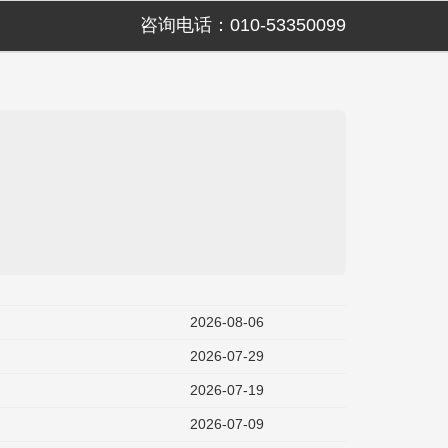
咨询电话：010-53350099
2026-08-06
2026-07-29
2026-07-19
2026-07-09