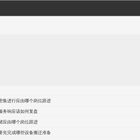
密集进行应由哪个岗位跟进
服务响应该如何复盘
堵应由哪个岗位跟进
要先完成哪些设备搬迁准备