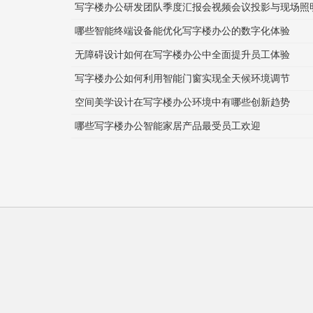
写字楼办公研发团队季度汇报会视频会议投影与现场照
哪些智能终端设备能优化写字楼办公的数字化体验
无障碍设计如何在写字楼办公中全面提升员工体验
写字楼办公如何利用智能门窗实现全天候环境调节
空间美学设计在写字楼办公环境中有哪些创新趋势
哪些写字楼办公智能家居产品最受员工欢迎